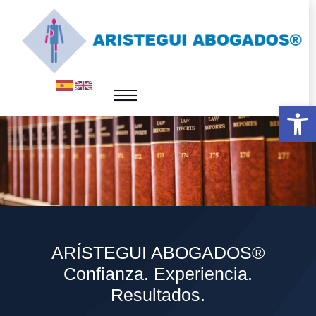
Abrir 
ARÍSTEGUI ABOGADOS®
Confianza. Experiencia.
Resultados.