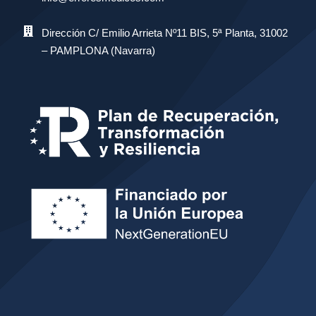
Dirección C/ Emilio Arrieta Nº11 BIS, 5ª Planta, 31002
– PAMPLONA (Navarra)