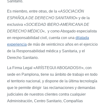
Sanitario.
Es miembro, entre otras, de la «
ASOCIACIÓN
ESPAÑOLA DE DERECHO SANITARIO
» y de la
exclusiva «
SOCIEDAD IBERO-AMERICANA DE
DERECHO MÉDICO
«, y como Abogado especialista
en responsabilidad civil, cuenta con una
dilatada
experiencia
de más de veinticinco años en el ejercicio
de la Responsabilidad médica y Sanitaria, y el
Derecho Sanitario.
La Firma Legal «ARÍSTEGUI ABOGADOS®», con
sede en Pamplona, tiene su ámbito de trabajo en todo
el territorio nacional, y dispone de la última tecnología
que le permite dirigir las reclamaciones y demandas
judiciales de nuestros clientes contra cualquier
Administración, Centro Sanitario, Compañías