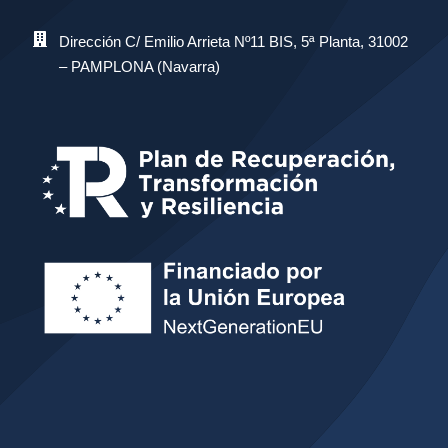
Dirección C/ Emilio Arrieta Nº11 BIS, 5ª Planta, 31002
– PAMPLONA (Navarra)