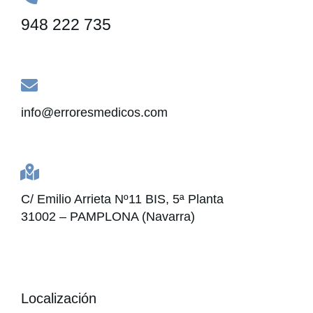
948 222 735
info@erroresmedicos.com
C/ Emilio Arrieta Nº11 BIS, 5ª Planta
31002 – PAMPLONA (Navarra)
Localización